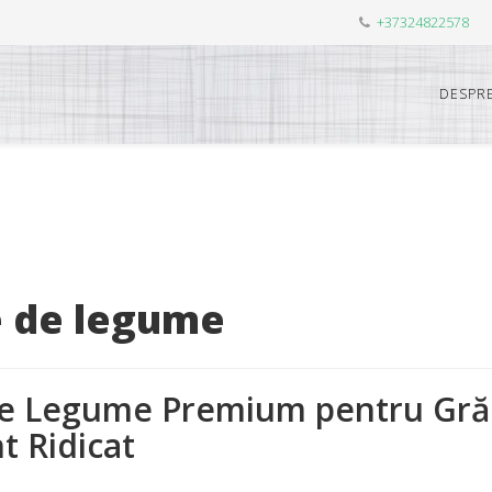
+37324822578
DESPRE
 de legume
e Legume Premium pentru Grădi
 Ridicat