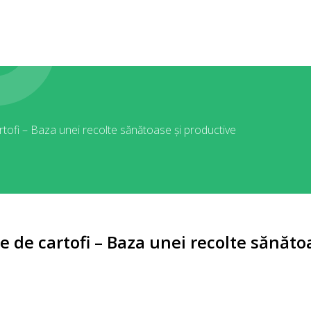
tofi – Baza unei recolte sănătoase și productive
 de cartofi – Baza unei recolte sănăto