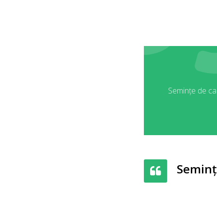
Semințe de car
Semințe