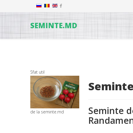
SEMINTE.MD
Sfat util
Seminte
Seminte d
de la seminte.md
Randament