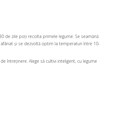
-30 de zile poți recolta primele legume. Se seamănă
ne afânat și se dezvoltă optim la temperaturi între 10-
de întreținere. Alege să cultivi inteligent, cu legume