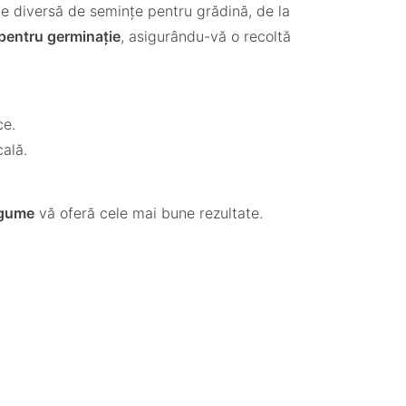
cție diversă de semințe pentru grădină, de la
 pentru germinație
, asigurându-vă o recoltă
ce.
ală.
egume
vă oferă cele mai bune rezultate.