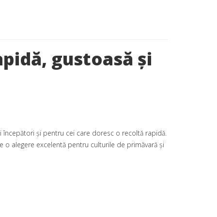
pidă, gustoasă și
 începători și pentru cei care doresc o recoltă rapidă.
te o alegere excelentă pentru culturile de primăvară și