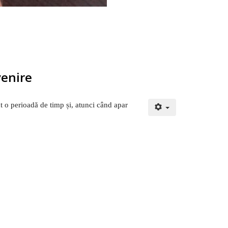
venire
nt o perioadă de timp și, atunci când apar