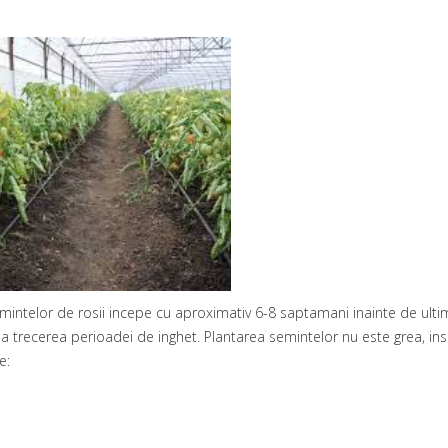
emintelor de rosii incepe cu aproximativ 6-8 saptamani inainte de ultimu
trecerea perioadei de inghet. Plantarea semintelor nu este grea, insa
e: