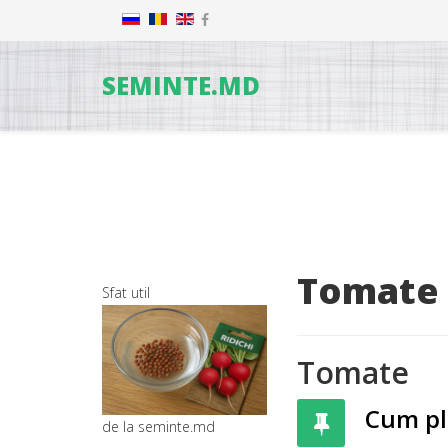
SEMINTE.MD
Tomate
Sfat util
Tomate
Cum pl
de la seminte.md