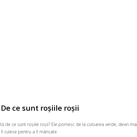
 De ce sunt roșiile roșii
tă de ce sunt roșiile roșii? Ele pornesc de la culoarea verde, devin mai 
t fi culese pentru a fi mâncate.