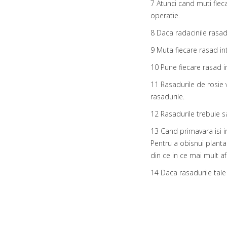
7 Atunci cand muti fieca
operatie.
8 Daca radacinile rasadu
9 Muta fiecare rasad in
10 Pune fiecare rasad i
11 Rasadurile de rosie 
rasadurile.
12 Rasadurile trebuie s
13 Cand primavara isi in
Pentru a obisnui planta 
din ce in ce mai mult af
14 Daca rasadurile tale