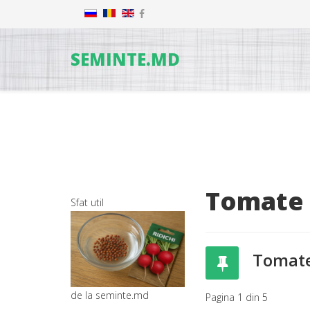
SEMINTE.MD
Tomate
Sfat util
Tomat
de la seminte.md
Pagina 1 din 5