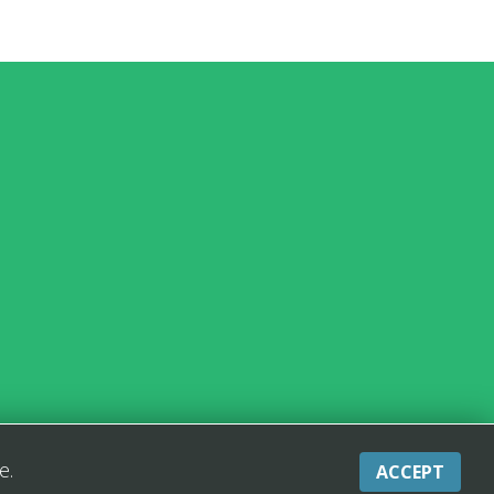
e.
ACCEPT