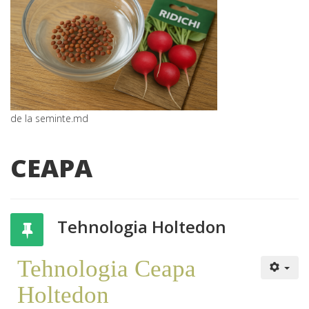
de la seminte.md
CEAPA
Tehnologia Holtedon
Tehnologia Ceapa
Holtedon