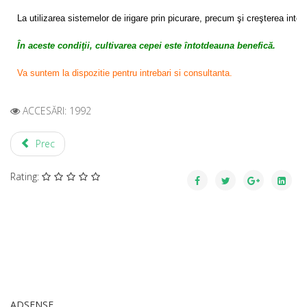
La utilizarea sistemelor de irigare prin picurare, precum şi creşterea inte
În aceste condiţii, cultivarea cepei este întotdeauna benefică.
Va suntem la dispozitie pentru intrebari si consultanta.
ACCESĂRI: 1992
Prec
Rating:
ADSENSE