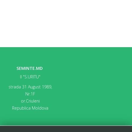
SEMINTE.MD
II "S.URITU"
strada 31 August 1989,
Nr.1F
or.Criuleni
Republica Moldova