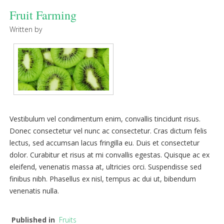
Fruit Farming
Written by
Vestibulum vel condimentum enim, convallis tincidunt risus.
Donec consectetur vel nunc ac consectetur. Cras dictum felis
lectus, sed accumsan lacus fringilla eu. Duis et consectetur
dolor. Curabitur et risus at mi convallis egestas. Quisque ac ex
eleifend, venenatis massa at, ultricies orci. Suspendisse sed
finibus nibh. Phasellus ex nisl, tempus ac dui ut, bibendum
venenatis nulla.
Published in
Fruits