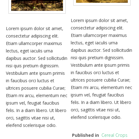
Lorem ipsum dolor sit amet,
consectetur adipiscing elit.
Lorem ipsum dolor sit amet,
Etiam ullamcorper maximus
consectetur adipiscing elit.
lectus, eget iaculis urna
Etiam ullamcorper maximus
dapibus auctor. Sed sollicitudin
lectus, eget iaculis urna
nisi quis pretium dignissim.
dapibus auctor. Sed sollicitudin
Vestibulum ante ipsum primis
nisi quis pretium dignissim.
in faucibus orci luctus et
Vestibulum ante ipsum primis
ultrices posuere cubilia Curae;
in faucibus orci luctus et
Etiam mi arcu, elementum nec
ultrices posuere cubilia Curae;
ipsum vel, feugiat faucibus
Etiam mi arcu, elementum nec
felis. In a diam libero. Ut libero
ipsum vel, feugiat faucibus
orci, sagittis vitae nisi ut,
felis. In a diam libero. Ut libero
eleifend scelerisque odio.
orci, sagittis vitae nisi ut,
eleifend scelerisque odio.
Published in
Cereal Crops