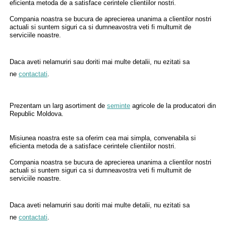
eficienta metoda de a satisface cerintele clientiilor nostri.
Compania noastra se bucura de aprecierea unanima a clientilor nostri
actuali si suntem siguri ca si dumneavostra veti fi multumit de
serviciile noastre.
Daca aveti nelamuriri sau doriti mai multe detalii, nu ezitati sa
ne
contactati
.
Prezentam un larg asortiment de
seminte
agricole de la producatori din
Republic Moldova.
Misiunea noastra este sa oferim cea mai simpla, convenabila si
eficienta metoda de a satisface cerintele clientiilor nostri.
Compania noastra se bucura de aprecierea unanima a clientilor nostri
actuali si suntem siguri ca si dumneavostra veti fi multumit de
serviciile noastre.
Daca aveti nelamuriri sau doriti mai multe detalii, nu ezitati sa
ne
contactati
.