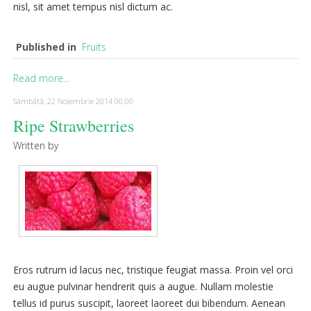
nisl, sit amet tempus nisl dictum ac.
Published in
Fruits
Read more...
Sâmbătă, 22 Noiembrie 2014 00:00
Ripe Strawberries
Written by
Eros rutrum id lacus nec, tristique feugiat massa. Proin vel orci
eu augue pulvinar hendrerit quis a augue. Nullam molestie
tellus id purus suscipit, laoreet laoreet dui bibendum. Aenean