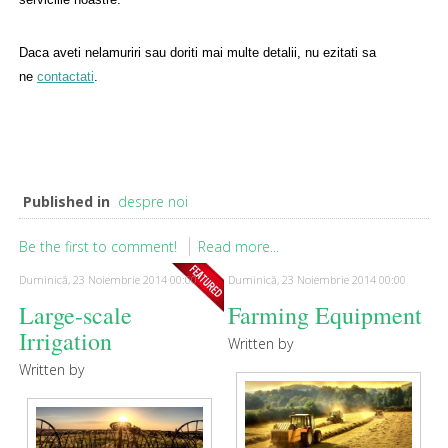
Daca aveti nelamuriri sau doriti mai multe detalii, nu ezitati sa
ne
contactati
.
Published in
despre noi
Be the first to comment!
Read more...
Duminică, 23 Noiembrie 2014 00:00
Duminică, 23 Noiembrie 2014 00:00
Large-scale
Farming Equipment
Irrigation
Written by
Written by