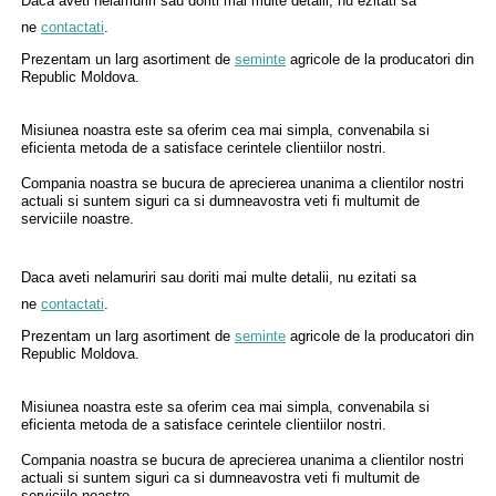
Daca aveti nelamuriri sau doriti mai multe detalii, nu ezitati sa
ne
contactati
.
Prezentam un larg asortiment de
seminte
agricole de la producatori din
Republic Moldova.
Misiunea noastra este sa oferim cea mai simpla, convenabila si
eficienta metoda de a satisface cerintele clientiilor nostri.
Compania noastra se bucura de aprecierea unanima a clientilor nostri
actuali si suntem siguri ca si dumneavostra veti fi multumit de
serviciile noastre.
Daca aveti nelamuriri sau doriti mai multe detalii, nu ezitati sa
ne
contactati
.
Prezentam un larg asortiment de
seminte
agricole de la producatori din
Republic Moldova.
Misiunea noastra este sa oferim cea mai simpla, convenabila si
eficienta metoda de a satisface cerintele clientiilor nostri.
Compania noastra se bucura de aprecierea unanima a clientilor nostri
actuali si suntem siguri ca si dumneavostra veti fi multumit de
serviciile noastre.