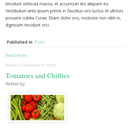
tincidunt vehicula massa, et accumsan leo aliquam eu.
Vestibulum ante ipsum primis in faucibus orci luctus et ultrices
posuere cubilia Curae; Etiam dolor orci, molestie non nibh in,
dignissim tincidunt orci.
Published in
Fruits
Read more...
Sâmbătă, 22 Noiembrie 2014 00:00
Tomatoes and Chillies
Written by