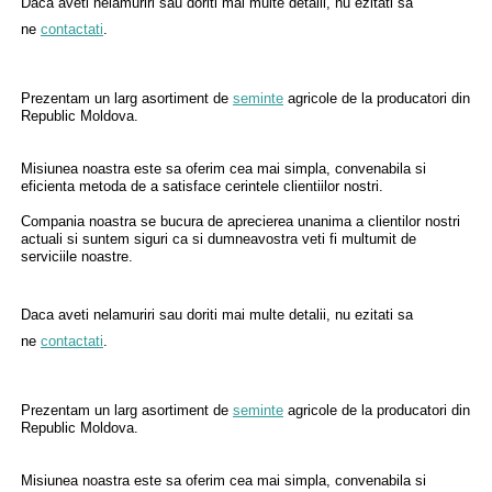
Daca aveti nelamuriri sau doriti mai multe detalii, nu ezitati sa
ne
contactati
.
Prezentam un larg asortiment de
seminte
agricole de la producatori din
Republic Moldova.
Misiunea noastra este sa oferim cea mai simpla, convenabila si
eficienta metoda de a satisface cerintele clientiilor nostri.
Compania noastra se bucura de aprecierea unanima a clientilor nostri
actuali si suntem siguri ca si dumneavostra veti fi multumit de
serviciile noastre.
Daca aveti nelamuriri sau doriti mai multe detalii, nu ezitati sa
ne
contactati
.
Prezentam un larg asortiment de
seminte
agricole de la producatori din
Republic Moldova.
Misiunea noastra este sa oferim cea mai simpla, convenabila si