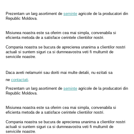
Prezentam un larg asortiment de
seminte
agricole de la producatori din
Republic Moldova.
Misiunea noastra este sa oferim cea mai simpla, convenabila si
eficienta metoda de a satisface cerintele clientiilor nostri.
Compania noastra se bucura de aprecierea unanima a clientilor nostri
actuali si suntem siguri ca si dumneavostra veti fi multumit de
serviciile noastre.
Daca aveti nelamuriri sau doriti mai multe detalii, nu ezitati sa
ne
contactati
.
Prezentam un larg asortiment de
seminte
agricole de la producatori din
Republic Moldova.
Misiunea noastra este sa oferim cea mai simpla, convenabila si
eficienta metoda de a satisface cerintele clientiilor nostri.
Compania noastra se bucura de aprecierea unanima a clientilor nostri
actuali si suntem siguri ca si dumneavostra veti fi multumit de
serviciile noastre.