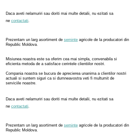
Daca aveti nelamuriri sau doriti mai multe detalii, nu ezitati sa
ne
contactati
.
Prezentam un larg asortiment de
seminte
agricole de la producatori din
Republic Moldova.
Misiunea noastra este sa oferim cea mai simpla, convenabila si
eficienta metoda de a satisface cerintele clientiilor nostri.
Compania noastra se bucura de aprecierea unanima a clientilor nostri
actuali si suntem siguri ca si dumneavostra veti fi multumit de
serviciile noastre.
Daca aveti nelamuriri sau doriti mai multe detalii, nu ezitati sa
ne
contactati
.
Prezentam un larg asortiment de
seminte
agricole de la producatori din
Republic Moldova.