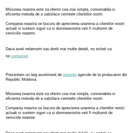
Misiunea noastra este sa oferim cea mai simpla, convenabila si
eficienta metoda de a satisface cerintele clientiilor nostri.
Compania noastra se bucura de aprecierea unanima a clientilor nostri
actuali si suntem siguri ca si dumneavostra veti fi multumit de
serviciile noastre.
Daca aveti nelamuriri sau doriti mai multe detalii, nu ezitati sa
ne
contactati
.
Prezentam un larg asortiment de
seminte
agricole de la producatori din
Republic Moldova.
Misiunea noastra este sa oferim cea mai simpla, convenabila si
eficienta metoda de a satisface cerintele clientiilor nostri.
Compania noastra se bucura de aprecierea unanima a clientilor nostri
actuali si suntem siguri ca si dumneavostra veti fi multumit de
serviciile noastre.