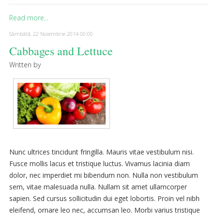
Read more...
Sâmbătă, 22 Noiembrie 2014 00:00
Cabbages and Lettuce
Written by
Nunc ultrices tincidunt fringilla. Mauris vitae vestibulum nisi.
Fusce mollis lacus et tristique luctus. Vivamus lacinia diam
dolor, nec imperdiet mi bibendum non. Nulla non vestibulum
sem, vitae malesuada nulla. Nullam sit amet ullamcorper
sapien. Sed cursus sollicitudin dui eget lobortis. Proin vel nibh
eleifend, ornare leo nec, accumsan leo. Morbi varius tristique